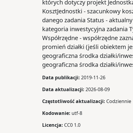
których dotyczy projekt Jednost
KosztJednostki - szacunkowy kos
danego zadania Status - aktualny
kategoria inwestycyjna zadania T
Współrzędne - współrzędne zazn
promień działki (jeśli obiektem j
geograficzna środka działki/inwe
geograficzna środka działki/inwes
Data publikacji:
2019-11-26
Data aktualizacji:
2026-08-09
Częstotliwość aktualizacji:
Codziennie
Kodowanie:
utf-8
Licencja:
CC0 1.0