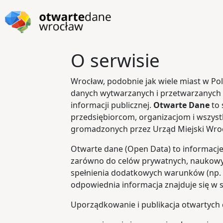
Przejdź do głównej zawartości
Przejdź do stopki
O serwisie
Wrocław, podobnie jak wiele miast w Pol
danych wytwarzanych i przetwarzanych 
informacji publicznej.
Otwarte Dane
to
przedsiębiorcom, organizacjom i wszys
gromadzonych przez Urząd Miejski Wrocł
Otwarte dane (Open Data) to informacje
zarówno do celów prywatnych, naukowyc
spełnienia dodatkowych warunków (np. 
odpowiednia informacja znajduje się w
Uporządkowanie i publikacja otwartych 