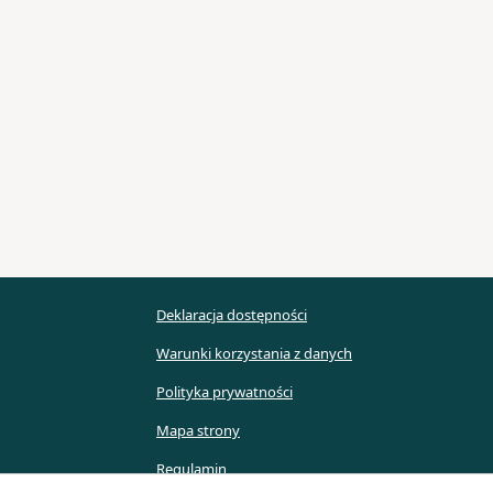
Deklaracja dostępności
Warunki korzystania z danych
Polityka prywatności
Mapa strony
Regulamin