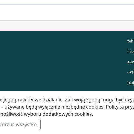
tel
fak
e-m
ePU
Biu
ce jego prawidłowe działanie. Za Twoją zgodą mogą być uży
– używane będą wyłącznie niezbędne cookies. Polityka pry
– możliwość wyboru dodatkowych cookies.
Odrzuć wszystko