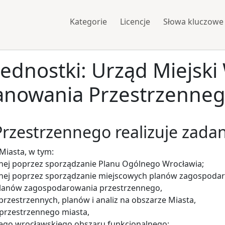
Kategorie
Licencje
Słowa kluczowe
jednostki: Urząd Miejski
lanowania Przestrzenne
rzestrzennego realizuje zadan
Miasta, w tym:
ennej poprzez sporządzanie Planu Ogólnego Wrocławia;
ennej poprzez sporządzanie miejscowych planów zagospoda
planów zagospodarowania przestrzennego,
rzestrzennych, planów i analiz na obszarze Miasta,
przestrzennego miasta,
ego wrocławskiego obszaru funkcjonalnego;