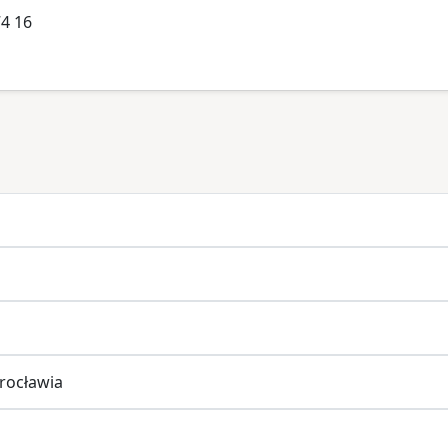
74 16
rocławia