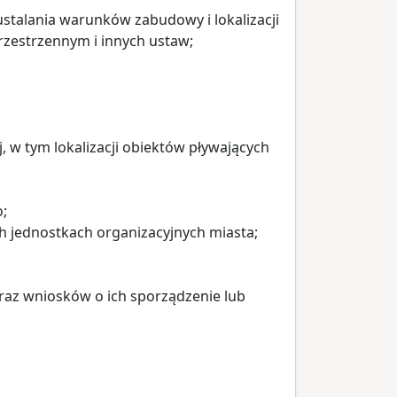
stalania warunków zabudowy i lokalizacji
rzestrzennym i innych ustaw;
j, w tym lokalizacji obiektów pływających
;
h jednostkach organizacyjnych miasta;
az wniosków o ich sporządzenie lub