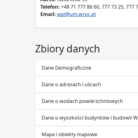
Telefon:
+48 71 777 86 60, 777 73 25, 777 
Email:
wpl@um.wroc.pl
Zbiory danych
Dane Demograficzne
Dane o adresach i ulicach
Dane o wodach powierzchniowych
Dane o wysokości budynków i budowli W
Mapa i obiekty mapowe