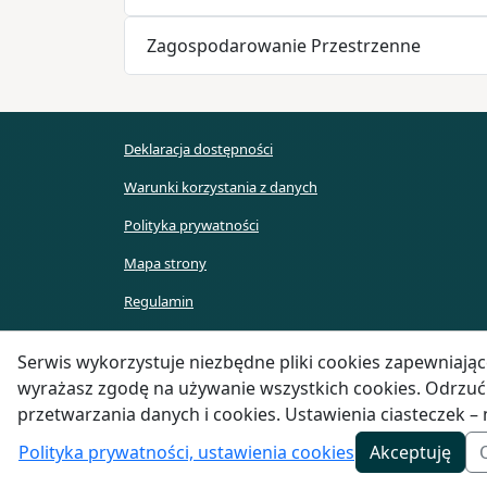
Zagospodarowanie Przestrzenne
Deklaracja dostępności
Warunki korzystania z danych
Polityka prywatności
Mapa strony
Regulamin
API
Serwis wykorzystuje niezbędne pliki cookies zapewniają
wyrażasz zgodę na używanie wszystkich cookies. Odrzuć 
przetwarzania danych i cookies. Ustawienia ciasteczek 
Polityka prywatności, ustawienia cookies
Akceptuję
© 2026 Centrum Usług Informatycznych we Wrocławiu