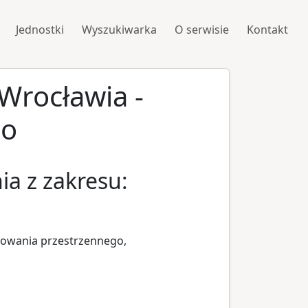
Jednostki
Wyszukiwarka
O serwisie
Kontakt
 Wrocławia -
go
ia z zakresu:
rowania przestrzennego,