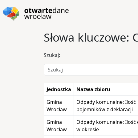
Przejdź do głównej zawartości
Przejdź do stopki
Słowa kluczowe:
Szukaj:
Jednostka
Nazwa zbioru
Gmina
Odpady komunalne: Ilość
Wrocław
pojemników z deklaracji
Gmina
Odpady komunalne: Ilość d
Wrocław
w okresie