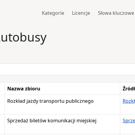
Kategorie
Licencje
Słowa kluczowe
Autobusy
Nazwa zbioru
Źród
Rozkład jazdy transportu publicznego
Rozkł
Sprzedaż biletów komunikacji miejskiej
Sprze