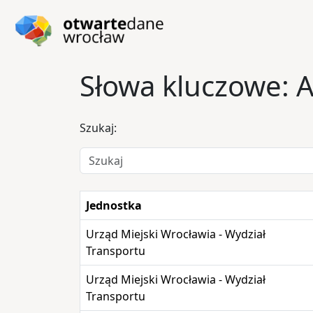
Przejdź do głównej zawartości
Przejdź do stopki
Słowa kluczowe: 
Szukaj:
Jednostka
Urząd Miejski Wrocławia - Wydział
Transportu
Urząd Miejski Wrocławia - Wydział
Transportu