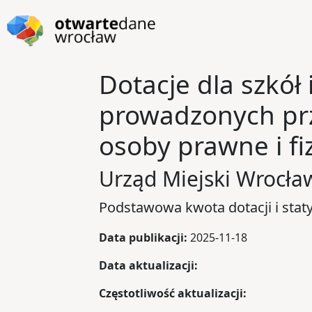
Przejdź do głównej zawartości
Przejdź do stopki
Dotacje dla szkół
prowadzonych prz
osoby prawne i fi
Urząd Miejski Wrocła
Podstawowa kwota dotacji i staty
Data publikacji:
2025-11-18
Data aktualizacji:
Częstotliwość aktualizacji: