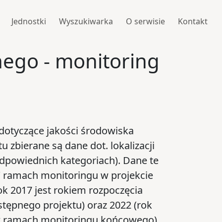
Jednostki
Wyszukiwarka
O serwisie
Kontakt
nego - monitoring
dotyczące jakości środowiska
zbierane są dane dot. lokalizacji
dpowiednich kategoriach). Dane te
W ramach monitoringu w projekcie
k 2017 jest rokiem rozpoczęcia
tępnego projektu) oraz 2022 (rok
 w ramach monitoringu końcowego).