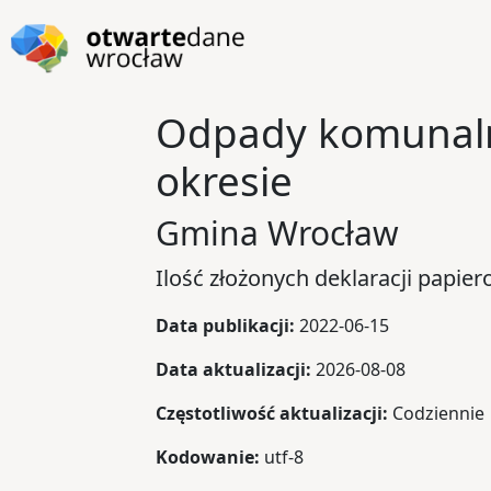
Przejdź do głównej zawartości
Przejdź do stopki
Odpady komunalne
okresie
Gmina Wrocław
Ilość złożonych deklaracji papier
Data publikacji:
2022-06-15
Data aktualizacji:
2026-08-08
Częstotliwość aktualizacji:
Codziennie
Kodowanie:
utf-8