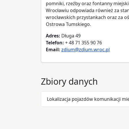
pomniki, rzeźby oraz fontanny miejsk
Wrocławiu odpowiada również za stan
wrocławskich przystankach oraz za oś
Ostrowa Tumskiego.
Adres:
Długa 49
Telefon:
+ 48 71 355 90 76
Email:
zdium@zdium.wroc.pl
Zbiory danych
Lokalizacja pojazdów komunikacji miej