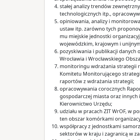
stałej analizy trendów zewnętrzn
technologicznych itp., opracowywa
opiniowania, analizy i monitorow
ustaw itp. zarówno tych proponow
mu miejskie jednostki organizacyj
wojewódzkim, krajowym i unijnym
pozyskiwania i publikacji danych
Wrocławia i Wrocławskiego Obsz
monitoringu wdrażania strategii
Komitetu Monitorującego strateg
raportów z wdrażania strategii;
opracowywania corocznych Raportó
gospodarczej miasta oraz innych 
Kierownictwo Urzędu;
udziału w pracach ZIT WrOF, w po
ten obszar komórkami organizac
współpracy z jednostkami samorz
sektorów w kraju i zagranicą w za