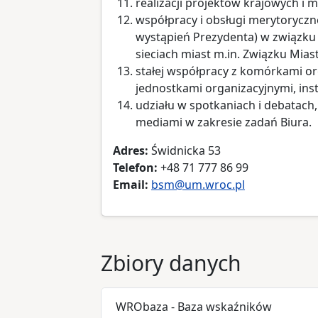
realizacji projektów krajowych i
współpracy i obsługi merytorycz
wystąpień Prezydenta) w związku
sieciach miast m.in. Związku Miast
stałej współpracy z komórkami or
jednostkami organizacyjnymi, inst
udziału w spotkaniach i debatach,
mediami w zakresie zadań Biura.
Adres:
Świdnicka 53
Telefon:
+48 71 777 86 99
Email:
bsm@um.wroc.pl
Zbiory danych
WRObaza - Baza wskaźników